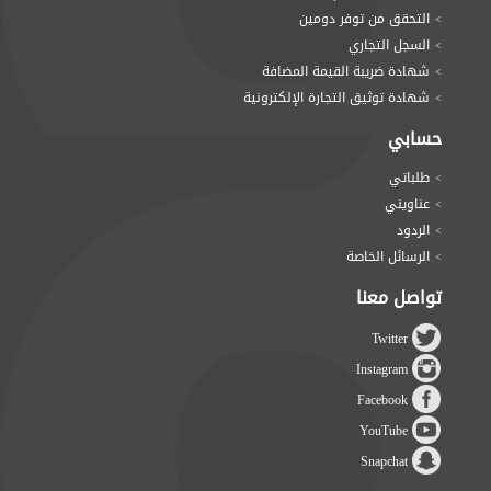
التحقق من توفر دومين
>
السجل التجاري
>
شهادة ضريبة القيمة المضافة
>
شهادة توثيق التجارة الإلكترونية
>
حسابي
طلباتي
>
عناويني
>
الردود
>
الرسائل الخاصة
>
تواصل معنا
Twitter
Instagram
Facebook
YouTube
Snapchat