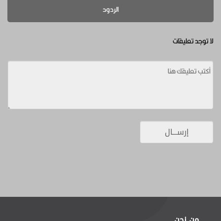
الردود
لا توجد تعليقات
من نحن