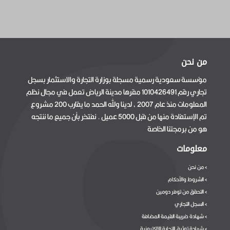
من نحن
مؤسسة سعودية رسمية مسجلة بوزارة التجارة والاستثمار بسجل
تجاري رقم 1010426491 مقرها مدينة الرياض تعمل في مجال نظم
المعلومات منذ عام 2007 ، لدينا ولله الحمد ما يقارب 200 مشروع
تم الإستفادة منها من قبل 5000 عميل . نفتخر بأن جميع ما ننتجه
هو من برمجتنا الخاصة
معلومات
من نحن
>
الشروط والأحكام
>
التحقق من توفر دومين
>
السجل التجاري
>
شهادة ضريبة القيمة المضافة
>
شهادة توثيق التجارة الإلكترونية
>