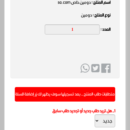
اسم المنتج :
دومين خاص sa.com
نوع المنتج :
دومين
العدد :
متطلبات طلب المنتج - بعد تسجيلها سوف يظهر لك زر إضافة للسلة
1- هل تريد طلب جديد أو تجديد طلب سابق