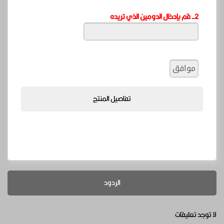
2- قم بإدخال الدومين الذي تريده
تفاصيل المنتج
الردود
لا توجد تعليقات