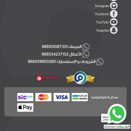
Instagram
Facebook
YouTube
Snapchat
المبيعات 966501087301
الأعطال 966534237132
الشروحات و الإستفسارات 966559903280
وسائل الدفع المتوفرة