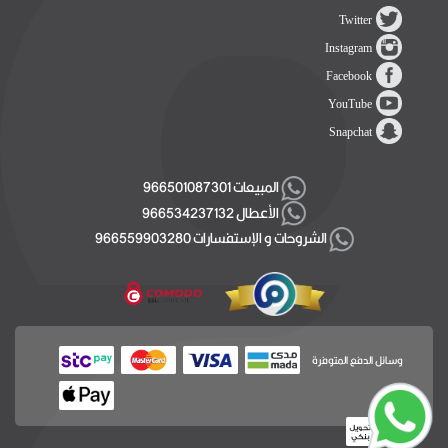
Twitter
Instagram
Facebook
YouTube
Snapchat
المبيعات 966501087301
الأعطال 966534237132
الشروحات و الإستفسارات 966559903280
وسائل الدفع المتوفرة