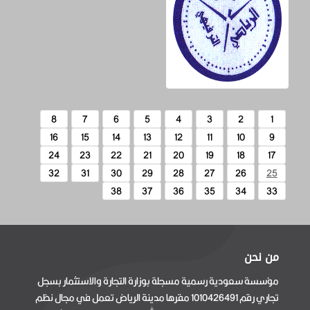
8
7
6
5
4
3
2
1
16
15
14
13
12
11
10
9
24
23
22
21
20
19
18
17
32
31
30
29
28
27
26
25
38
37
36
35
34
33
من نحن
مؤسسة سعودية رسمية مسجلة بوزارة التجارة والاستثمار بسجل
تجاري رقم 1010426491 مقرها مدينة الرياض تعمل في مجال نظم