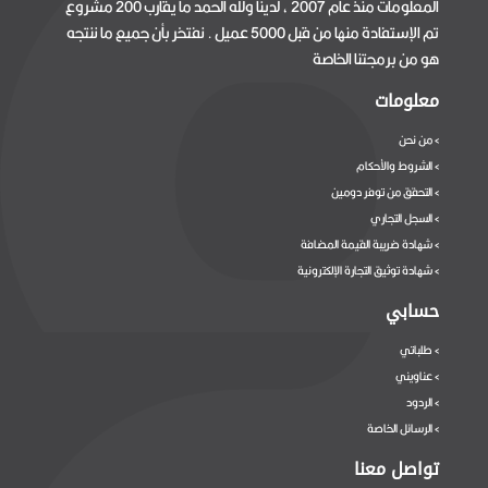
المعلومات منذ عام 2007 ، لدينا ولله الحمد ما يقارب 200 مشروع
تم الإستفادة منها من قبل 5000 عميل . نفتخر بأن جميع ما ننتجه
هو من برمجتنا الخاصة
معلومات
من نحن
>
الشروط والأحكام
>
التحقق من توفر دومين
>
السجل التجاري
>
شهادة ضريبة القيمة المضافة
>
شهادة توثيق التجارة الإلكترونية
>
حسابي
طلباتي
>
عناويني
>
الردود
>
الرسائل الخاصة
>
تواصل معنا