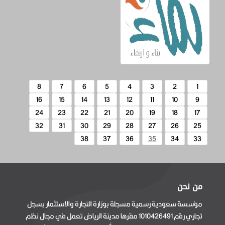
8
7
6
5
4
3
2
1
16
15
14
13
12
11
10
9
24
23
22
21
20
19
18
17
32
31
30
29
28
27
26
25
38
37
36
35
34
33
من نحن
مؤسسة سعودية رسمية مسجلة بوزارة التجارة والاستثمار بسجل
تجاري رقم 1010426491 مقرها مدينة الرياض تعمل في مجال نظم