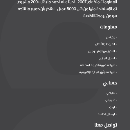
المعلومات منذ عام 2007 ، لدينا ولله الحمد ما يقارب 200 مشروع
تم الإستفادة منها من قبل 5000 عميل . نفتخر بأن جميع ما ننتجه
هو من برمجتنا الخاصة
معلومات
من نحن
>
الشروط والأحكام
>
التحقق من توفر دومين
>
السجل التجاري
>
شهادة ضريبة القيمة المضافة
>
شهادة توثيق التجارة الإلكترونية
>
حسابي
طلباتي
>
عناويني
>
الردود
>
الرسائل الخاصة
>
تواصل معنا