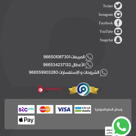
Twitter
Instagram
Facebook
YouTube
Snapchat
المبيعات 966501087301
الأعطال 966534237132
الشروحات و الإستفسارات 966559903280
وسائل الدفع المتوفرة