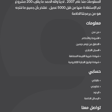
المعلومات منذ عام 2007 ، لدينا ولله الحمد ما يقارب 200 مشروع
تم الإستفادة منها من قبل 5000 عميل . نفتخر بأن جميع ما ننتجه
هو من برمجتنا الخاصة
معلومات
من نحن
>
الشروط والأحكام
>
التحقق من توفر دومين
>
السجل التجاري
>
شهادة ضريبة القيمة المضافة
>
شهادة توثيق التجارة الإلكترونية
>
حسابي
طلباتي
>
عناويني
>
الردود
>
الرسائل الخاصة
>
تواصل معنا