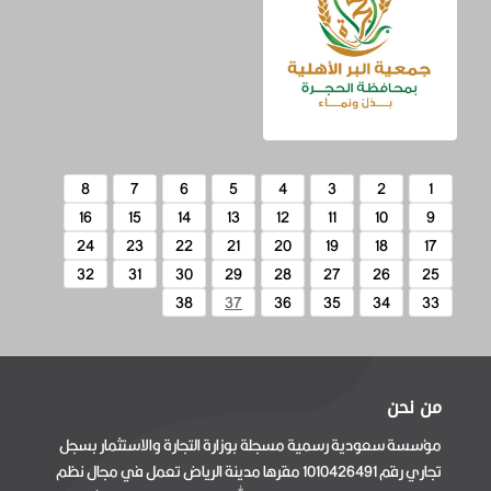
8
7
6
5
4
3
2
1
16
15
14
13
12
11
10
9
24
23
22
21
20
19
18
17
32
31
30
29
28
27
26
25
38
37
36
35
34
33
من نحن
مؤسسة سعودية رسمية مسجلة بوزارة التجارة والاستثمار بسجل
تجاري رقم 1010426491 مقرها مدينة الرياض تعمل في مجال نظم