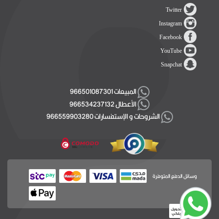
Twitter
Instagram
Facebook
YouTube
Snapchat
المبيعات 966501087301
الأعطال 966534237132
الشروحات و الإستفسارات 966559903280
وسائل الدفع المتوفرة