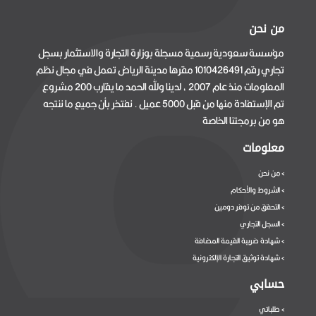
من نحن
مؤسسة سعودية رسمية مسجلة بوزارة التجارة والاستثمار بسجل
تجاري رقم 1010426491 مقرها مدينة الرياض تعمل في مجال نظم
المعلومات منذ عام 2007 ، لدينا ولله الحمد ما يقارب 200 مشروع
تم الإستفادة منها من قبل 5000 عميل . نفتخر بأن جميع ما ننتجه
هو من برمجتنا الخاصة
معلومات
من نحن
>
الشروط والأحكام
>
التحقق من توفر دومين
>
السجل التجاري
>
شهادة ضريبة القيمة المضافة
>
شهادة توثيق التجارة الإلكترونية
>
حسابي
طلباتي
>